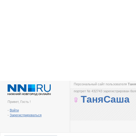
Персональный сайт пользователя
Тан
портрет № 432743 зарегистрирован боле
ТаняСаша
Привет, Гость !
-
Войти
-
Зарегистрироваться