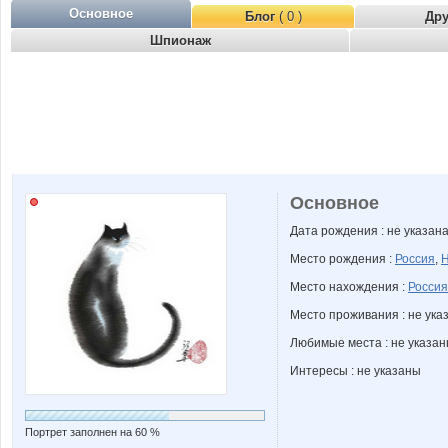
Основное
Блог
( 0 )
Др
Шпионаж
Основное
Дата рождения : не указан
Место рождения :
Россия
,
Н
Место нахождения :
Россия
Место проживания : не ука
Любимые места : не указа
Интересы : не указаны
Портрет заполнен на 60 %